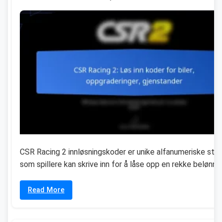
CSR Racing 2 innløsningskoder er unike alfanumeriske str
som spillere kan skrive inn for å låse opp en rekke belønnin
Read More