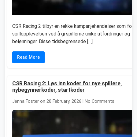
CSR Racing 2 tilbyr en rekke kampanjehendelser som forb
spillopplevelsen ved å gi spillerne unike utfordringer og
belønninger. Disse tidsbegrensede […]
Read More
CSR Racing 2: Løs inn koder for nye spillere,
nybegynnerkoder, startkoder
Jenna Foster on 20 February, 2026 | No Comments