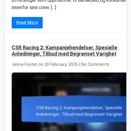
utfordringer som oppmuntrer til samarbeid og konkurranse
innenfor sine crew. […]
Read More
CSR Racing 2: Kampanjehendelser, Spesielle
Anledninger, Tilbud med Begrenset Varighet
Jenna Foster on 20 February, 2026 | No Comments