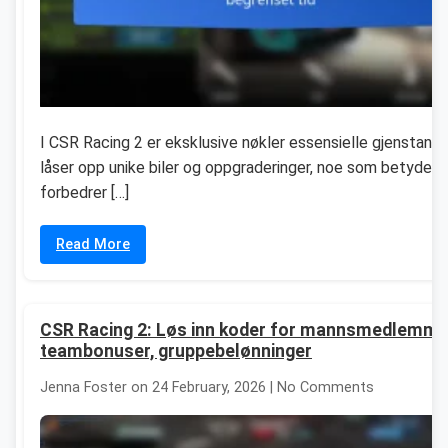
I CSR Racing 2 er eksklusive nøkler essensielle gjenstand
låser opp unike biler og oppgraderinger, noe som betydelig
forbedrer […]
Read More
CSR Racing 2: Løs inn koder for mannsmedlemme
teambonuser, gruppebelønninger
Jenna Foster on 24 February, 2026 | No Comments