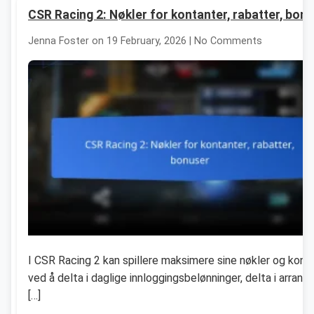
CSR Racing 2: Nøkler for kontanter, rabatter, bon
Jenna Foster on 19 February, 2026 | No Comments
I CSR Racing 2 kan spillere maksimere sine nøkler og kont
ved å delta i daglige innloggingsbelønninger, delta i arran
[…]