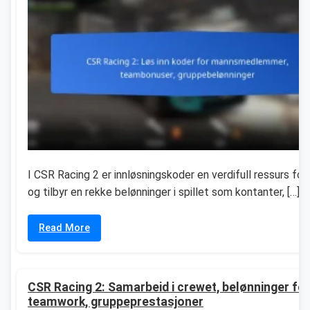
I CSR Racing 2 er innløsningskoder en verdifull ressurs for s
og tilbyr en rekke belønninger i spillet som kontanter, […]
Read More
CSR Racing 2: Samarbeid i crewet, belønninger for
teamwork, gruppeprestasjoner