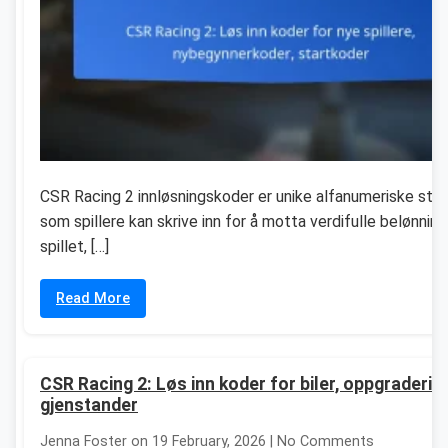
CSR Racing 2 innløsningskoder er unike alfanumeriske str
som spillere kan skrive inn for å motta verdifulle belønninge
spillet, […]
Read More
CSR Racing 2: Løs inn koder for biler, oppgradering
gjenstander
Jenna Foster on 19 February, 2026 | No Comments