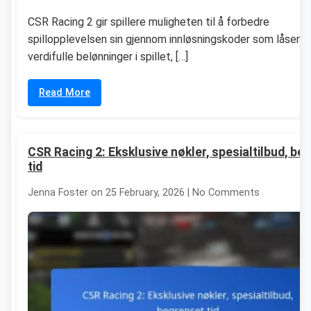
CSR Racing 2 gir spillere muligheten til å forbedre
spillopplevelsen sin gjennom innløsningskoder som låser 
verdifulle belønninger i spillet, […]
Read More
CSR Racing 2: Eksklusive nøkler, spesialtilbud, be
tid
Jenna Foster on 25 February, 2026 | No Comments