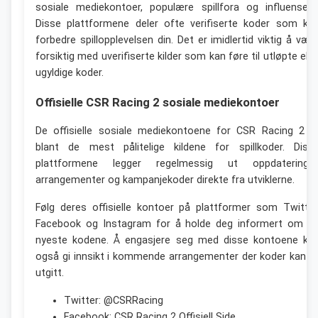
sosiale mediekontoer, populære spillfora og influensere
Disse plattformene deler ofte verifiserte koder som ka
forbedre spillopplevelsen din. Det er imidlertid viktig å vær
forsiktig med uverifiserte kilder som kan føre til utløpte elle
ugyldige koder.
Offisielle CSR Racing 2 sosiale mediekontoer
De offisielle sosiale mediekontoene for CSR Racing 2 e
blant de mest pålitelige kildene for spillkoder. Diss
plattformene legger regelmessig ut oppdateringer
arrangementer og kampanjekoder direkte fra utviklerne.
Følg deres offisielle kontoer på plattformer som Twitter
Facebook og Instagram for å holde deg informert om d
nyeste kodene. Å engasjere seg med disse kontoene ka
også gi innsikt i kommende arrangementer der koder kan bl
utgitt.
Twitter: @CSRRacing
Facebook: CSR Racing 2 Offisiell Side