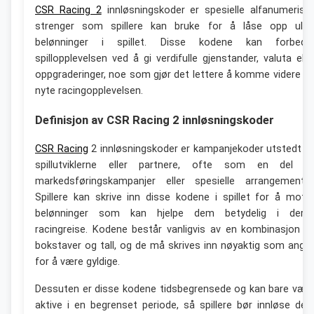
CSR Racing 2
innløsningskoder er spesielle alfanumerisk
strenger som spillere kan bruke for å låse opp ulik
belønninger i spillet. Disse kodene kan forbedr
spillopplevelsen ved å gi verdifulle gjenstander, valuta elle
oppgraderinger, noe som gjør det lettere å komme videre o
nyte racingopplevelsen.
Definisjon av CSR Racing 2 innløsningskoder
CSR Racing
2 innløsningskoder er kampanjekoder utstedt a
spillutviklerne eller partnere, ofte som en del a
markedsføringskampanjer eller spesielle arrangementer
Spillere kan skrive inn disse kodene i spillet for å mott
belønninger som kan hjelpe dem betydelig i dere
racingreise. Kodene består vanligvis av en kombinasjon a
bokstaver og tall, og de må skrives inn nøyaktig som angit
for å være gyldige.
Dessuten er disse kodene tidsbegrensede og kan bare vær
aktive i en begrenset periode, så spillere bør innløse de