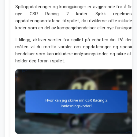
Spilloppdateringer og kunngjøringer er avgjørende for å finn
nye CSR Racing 2 koder. Sjekk regelmessi
oppdateringsnotatene til spillet, da utviklerne ofte inkludere
koder som en del av kampanjehendelser eller nye funksjoner.
I tillegg, aktiver varsler for spillet på enheten din. På denn
måten vil du motta varsler om oppdateringer og spesiell
hendelser som kan inkludere innløsningskoder, og sikre at d
holder deg foran i spillet.