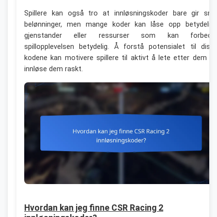
Spillere kan også tro at innløsningskoder bare gir sm
belønninger, men mange koder kan låse opp betydelig
gjenstander eller ressurser som kan forbedr
spillopplevelsen betydelig. Å forstå potensialet til diss
kodene kan motivere spillere til aktivt å lete etter dem o
innløse dem raskt.
Hvordan kan jeg finne CSR Racing 2