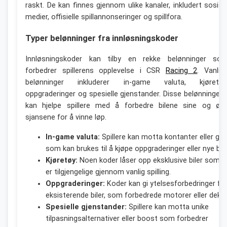
raskt. De kan finnes gjennom ulike kanaler, inkludert sosial
medier, offisielle spillannonseringer og spillfora.
Typer belønninger fra innløsningskoder
Innløsningskoder kan tilby en rekke belønninger so
forbedrer spillerens opplevelse i CSR
Racing 2
. Vanlig
belønninger inkluderer in-game valuta, kjøretøy
oppgraderinger og spesielle gjenstander. Disse belønningen
kan hjelpe spillere med å forbedre bilene sine og øk
sjansene for å vinne løp.
In-game valuta:
Spillere kan motta kontanter eller gull
som kan brukes til å kjøpe oppgraderinger eller nye bile
Kjøretøy:
Noen koder låser opp eksklusive biler som i
er tilgjengelige gjennom vanlig spilling.
Oppgraderinger:
Koder kan gi ytelsesforbedringer fo
eksisterende biler, som forbedrede motorer eller dekk.
Spesielle gjenstander:
Spillere kan motta unike
tilpasningsalternativer eller boost som forbedrer