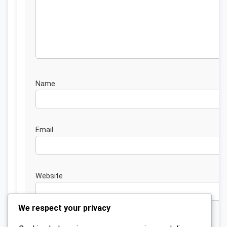
Nam
Emai
Website
We respect your privacy