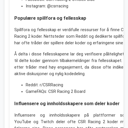
Instagram: @csrracing
Populære spillfora og fellesskap
Spillfora og fellesskap er verdifulle ressurser for å finne CS
Racing 2 koder. Nettsteder som Reddit og dedikerte spillfor
har ofte tråder der spillere deler koder og erfaringene sine.
Å delta i disse fellesskapene lar deg verifisere pålitelighete
til delte koder gjennom tilbakemeldinger fra fellesskapet. S
etter tråder med høy engasjement, da disse ofte indikere
aktive diskusjoner og nylig kodedeling.
Reddit: r/CSRRacing
GameFAQs: CSR Racing 2 Board
Influensere og innholdsskapere som deler koder
Influensere og innholdsskapere på plattformer so
YouTube og Twitch deler ofte CSR Racing 2 koder me